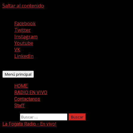
Saltar al contenido
agosto 6, 2026
Facebook
Twitter
Instagram
Youtube
VK
LinkedIn
Menú principal
HOME
RADIO EN VIVO
Contactanos
Staff
Buscar:
La Fogata Radio - En vivo!