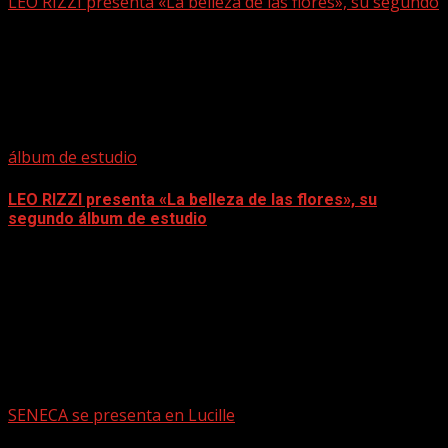
LEO RIZZI presenta «La belleza de las flores», su segundo
álbum de estudio
LEO RIZZI presenta «La belleza de las flores», su
segundo álbum de estudio
mayo 15, 2026
SENECA se presenta en Lucille