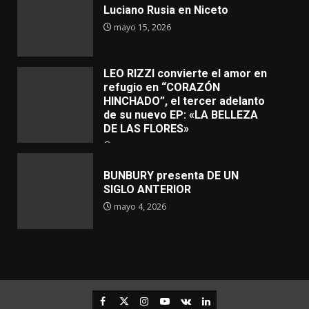
Luciano Rusia en Niceto
mayo 15, 2026
LEO RIZZI convierte el amor en
refugio en “CORAZÓN
HINCHADO”, el tercer adelanto
de su nuevo EP: «LA BELLEZA
DE LAS FLORES»
mayo 4, 2026
BUNBURY presenta DE UN
SIGLO ANTERIOR
mayo 4, 2026
Facebook
Twitter
Instagram
Youtube
VK
LinkedIn