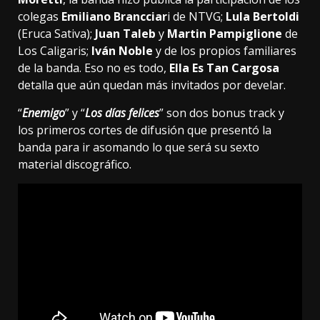
colegas
Emiliano Brancciar
i de NTVG;
Lula Bertoldi
(Eruca Sativa);
Juan Taleb
y
Martin Pampiglione
de
Los Caligaris;
Iván Noble
y de los propios familiares
de la banda. Eso no es todo,
Ella Es Tan Cargosa
detalla que aún quedan más invitados por develar.
“
Enemigo
” y “
Los días felices
” son dos bonus track y
los primeros cortes de difusión que presentó la
banda para ir asomando lo que será su sexto
material discográfico.