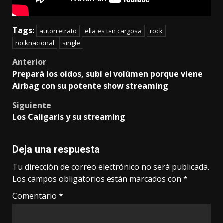
Tags:
autorretrato
ella es tan cargosa
rock
rocknacional
single
Post
Anterior
Prepará los oídos, subí el volúmen porque viene
navigation
Airbag con su potente show streaming
Siguiente
Los Caligaris y su streaming
Deja una respuesta
Tu dirección de correo electrónico no será publicada.
Los campos obligatorios están marcados con
*
Comentario
*