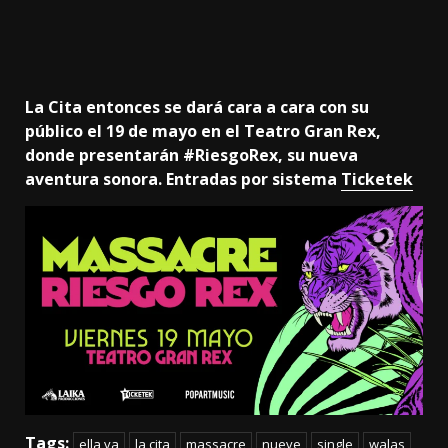
La Cita entonces se dará cara a cara con su
público el 19 de mayo en el Teatro Gran Rex,
donde presentarán #RiesgoRex, su nueva
aventura sonora. Entradas por sistema
Ticketek
Tags:
ella va
la cita
massacre
nueve
single
walas