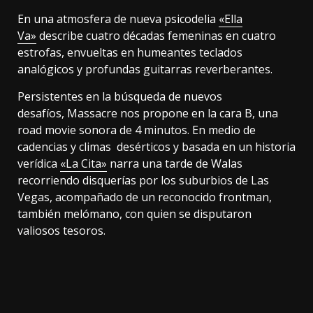
En una atmosfera de nueva psicodelia
«Ella
Va»
describe cuatro décadas femeninas en cuatro
estrofas, envueltas en humeantes teclados
analógicos y profundas guitarras reverberantes.
Persistentes en la búsqueda de nuevos
desafíos, Massacre nos propone en la cara B, una
road movie sonora de 4 minutos. En medio de
cadencias y climas desérticos y basada en un historia
verídica
«La Cita»
narra una tarde de Walas
recorriendo disquerías por los suburbios de Las
Vegas, acompañado de un reconocido frontman,
también melómano, con quien se disputaron
valiosos tesoros.