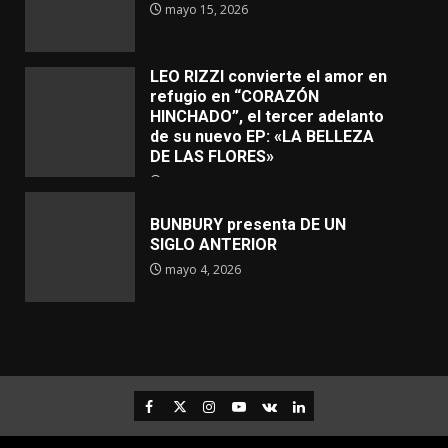
mayo 15, 2026
LEO RIZZI convierte el amor en
refugio en “CORAZÓN
HINCHADO”, el tercer adelanto
de su nuevo EP: «LA BELLEZA
DE LAS FLORES»
mayo 4, 2026
BUNBURY presenta DE UN
SIGLO ANTERIOR
mayo 4, 2026
Facebook
Twitter
Instagram
Youtube
VK
LinkedIn