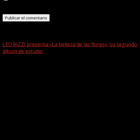
navegador para la próxima vez que comente.
Historias relacionadas
LEO RIZZI presenta «La belleza de las flores», su segundo
álbum de estudio