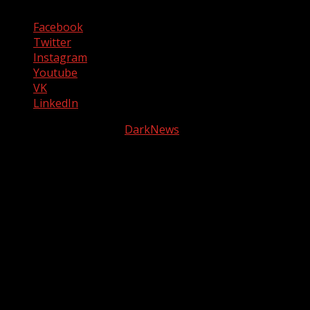
Facebook
Twitter
Instagram
Youtube
VK
LinkedIn
La fogata radio 2025
|
DarkNews
por AF themes.