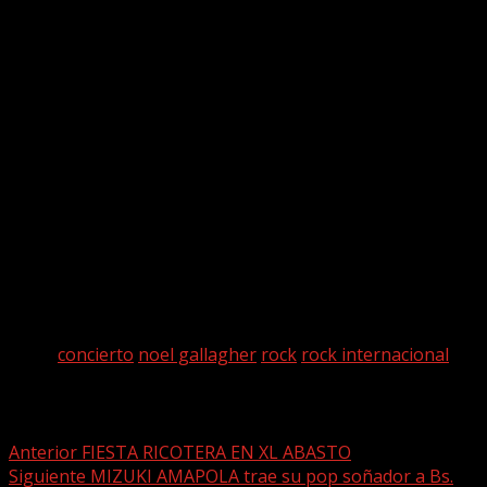
Tags:
concierto
noel gallagher
rock
rock internacional
Post navigation
Anterior
FIESTA RICOTERA EN XL ABASTO
Siguiente
MIZUKI AMAPOLA trae su pop soñador a Bs.