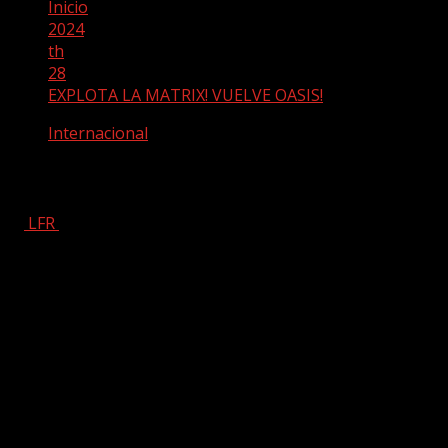
Inicio
2024
th
28
EXPLOTA LA MATRIX! VUELVE OASIS!
Internacional
EXPLOTA LA MATRIX! VUELVE OASIS!
LFR
agosto 28, 2024