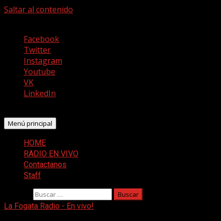
Saltar al contenido
agosto 6, 2026
Facebook
Twitter
Instagram
Youtube
VK
LinkedIn
Menú principal
HOME
RADIO EN VIVO
Contactanos
Staff
Buscar:
La Fogata Radio - En vivo!