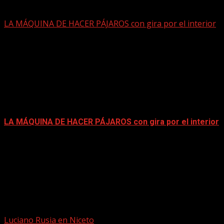
mayo 15, 2026
LA MÁQUINA DE HACER PÁJAROS con gira por el interior
LA MÁQUINA DE HACER PÁJAROS con gira por el interior
mayo 15, 2026
Luciano Rusia en Niceto