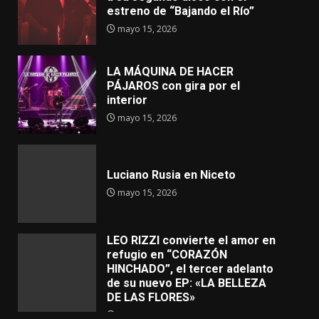
estreno de “Bajando el Río”
mayo 15, 2026
LA MÁQUINA DE HACER
PÁJAROS con gira por el
interior
mayo 15, 2026
Luciano Rusia en Niceto
mayo 15, 2026
LEO RIZZI convierte el amor en
refugio en “CORAZÓN
HINCHADO”, el tercer adelanto
de su nuevo EP: «LA BELLEZA
DE LAS FLORES»
mayo 4, 2026