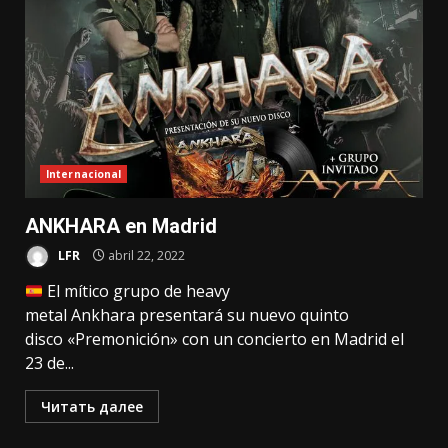
Internacional
ANKHARA en Madrid
LFR
abril 22, 2022
El mítico grupo de heavy
metal Ankhara presentará su nuevo quinto
disco «Premonición» con un concierto en Madrid el
23 de...
Читать далее