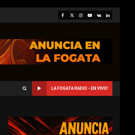
Facebook
Twitter
Instagram
Youtube
VK
LinkedIn
LA FOGATA RADIO - EN VIVO!