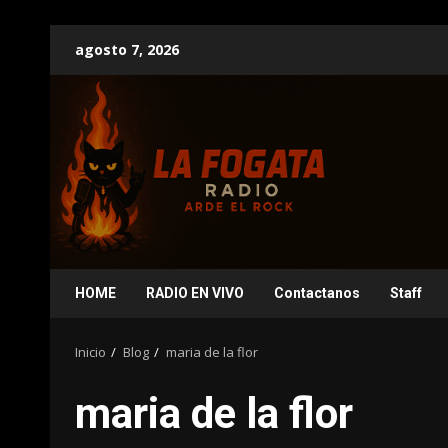
Saltar
agosto 7, 2026
al
contenido
HOME
RADIO EN VIVO
Contactanos
Staff
Inicio
Blog
maria de la flor
maria de la flor