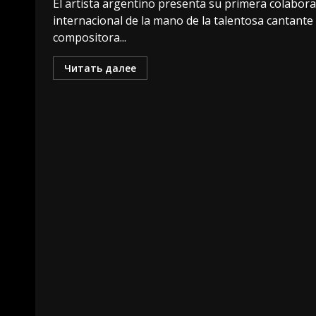
El artista argentino presenta su primera colabor
internacional de la mano de la talentosa cantante
compositora...
Читать далее