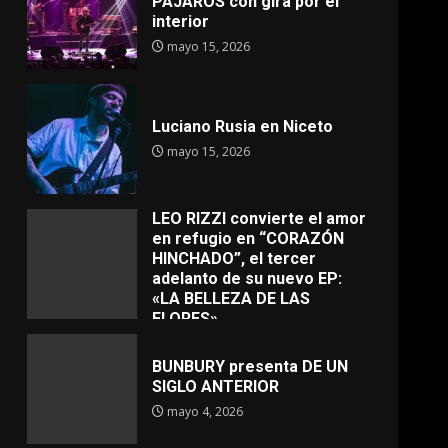
PÁJAROS con gira por el
interior
mayo 15, 2026
Luciano Rusia en Niceto
mayo 15, 2026
LEO RIZZI convierte el amor
en refugio en “CORAZÓN
HINCHADO”, el tercer
adelanto de su nuevo EP:
«LA BELLEZA DE LAS
FLORES»
mayo 4, 2026
BUNBURY presenta DE UN
SIGLO ANTERIOR
mayo 4, 2026