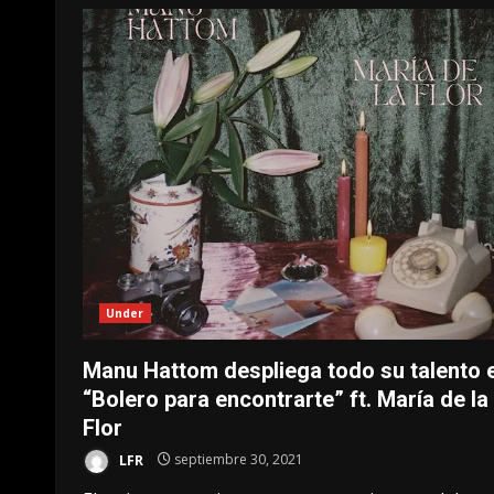
Under
Manu Hattom despliega todo su talento 
“Bolero para encontrarte” ft. María de la
Flor
LFR
septiembre 30, 2021