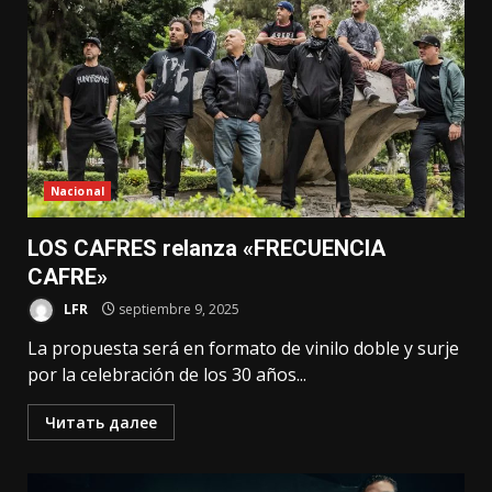
Nacional
LOS CAFRES relanza «FRECUENCIA
CAFRE»
LFR
septiembre 9, 2025
La propuesta será en formato de vinilo doble y surje
por la celebración de los 30 años...
Читать далее