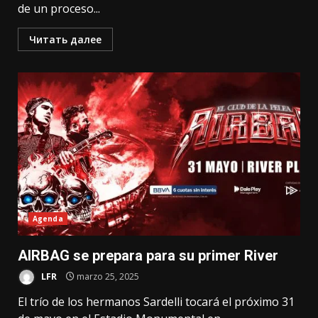
de un proceso...
Читать далее
Agenda
AIRBAG se prepara para su primer River
LFR
marzo 25, 2025
El trío de los hermanos Sardelli tocará el próximo 31