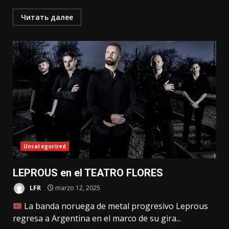
Читать далее
Uncategorized
LEPROUS en el TEATRO FLORES
LFR
marzo 12, 2025
La banda noruega de metal progresivo Leprous
regresa a Argentina en el marco de su gira...