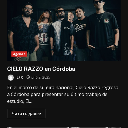
Agenda
CIELO RAZZO en Córdoba
LFR
julio 2, 2025
En el marco de su gira nacional, Cielo Razzo regresa
a Córdoba para presentar su último trabajo de
estudio, El...
Читать далее