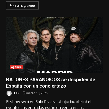
Читать далее
Agenda
RATONES PARANOICOS se despiden de
España con un conciertazo
LFR
marzo 10, 2025
El show será en Sala Riviera. «Lujuria» abrirá el
evento. Las entradas están en venta en la...