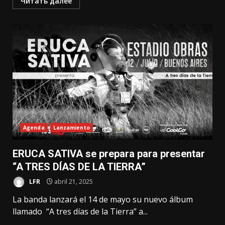
Читать далее
Agenda
Lanzamiento
ERUCA SATIVA se prepara para presentar
“A TRES DÍAS DE LA TIERRA”
LFR
abril 21, 2025
La banda lanzará el 14 de mayo su nuevo álbum
llamado “A tres días de la Tierra” a...