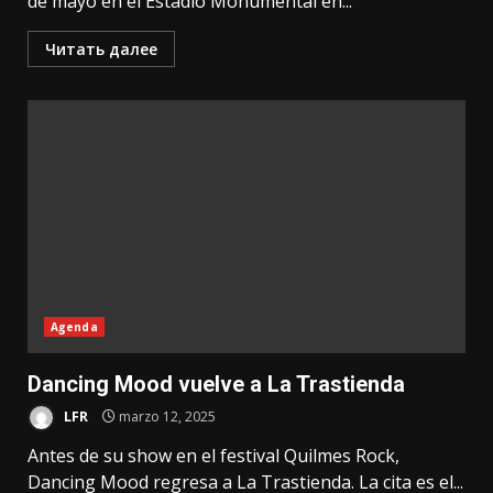
de mayo en el Estadio Monumental en...
Читать далее
Agenda
Dancing Mood vuelve a La Trastienda
LFR
marzo 12, 2025
Antes de su show en el festival Quilmes Rock,
Dancing Mood regresa a La Trastienda. La cita es el...