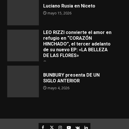
Luciano Rusia en Niceto
mayo 15, 2026
LEO RIZZI convierte el amor en
refugio en “CORAZÓN
HINCHADO”, el tercer adelanto
de su nuevo EP: «LA BELLEZA
DE LAS FLORES»
mayo 4, 2026
BUNBURY presenta DE UN
SIGLO ANTERIOR
mayo 4, 2026
Facebook
Twitter
Instagram
Youtube
VK
LinkedIn