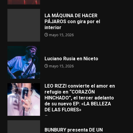
LA MÁQUINA DE HACER
PÁJAROS con gira por el
interior
mayo 15, 2026
Luciano Rusia en Niceto
mayo 15, 2026
LEO RIZZI convierte el amor en
refugio en “CORAZÓN
HINCHADO”, el tercer adelanto
de su nuevo EP: «LA BELLEZA
DE LAS FLORES»
mayo 4, 2026
BUNBURY presenta DE UN