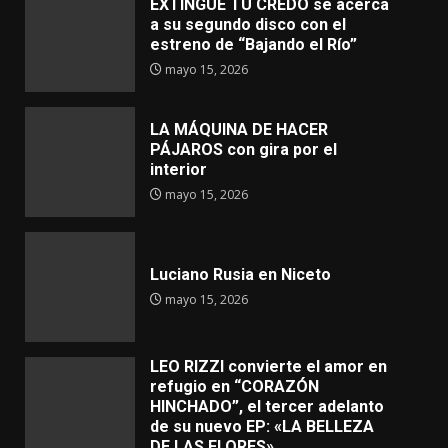
EXTINGUE TU CREDO se acerca
a su segundo disco con el
estreno de “Bajando el Río”
mayo 15, 2026
LA MÁQUINA DE HACER
PÁJAROS con gira por el
interior
mayo 15, 2026
Luciano Rusia en Niceto
mayo 15, 2026
LEO RIZZI convierte el amor en
refugio en “CORAZÓN
HINCHADO”, el tercer adelanto
de su nuevo EP: «LA BELLEZA
DE LAS FLORES»