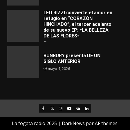
LEO RIZZI convierte el amor en
refugio en “CORAZÓN
HINCHADO”, el tercer adelanto
de su nuevo EP: «LA BELLEZA
DE LAS FLORES»
mayo 4, 2026
BUNBURY presenta DE UN
SIGLO ANTERIOR
mayo 4, 2026
Facebook
Twitter
Instagram
Youtube
VK
LinkedIn
La fogata radio 2025
|
DarkNews
por AF themes.