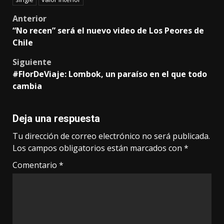
Post
Anterior
“No recen” será el nuevo video de Los Peores de
navigation
Chile
Siguiente
#FlorDeViaje: Lombok, un paraíso en el que todo
cambia
Deja una respuesta
Tu dirección de correo electrónico no será publicada.
Los campos obligatorios están marcados con
*
Comentario
*