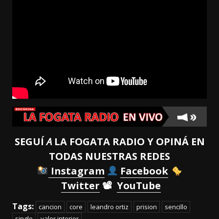
SEGUÍ
A
LA FOGATA RADIO Y OPINÁ EN
TODAS NUESTRAS REDES
Instagram
Facebook
Twitter
📽
YouTube
Tags:
cancion
core
leandro ortiz
prision
sencillo
single
valor interior