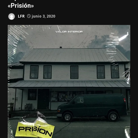
«Prisión»
LFR
junio 3, 2020