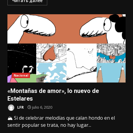
Читать далее
Nacional
«Montañas de amor», lo nuevo de
Estelares
LFR
julio 6, 2020
🏔 Si de celebrar melodías que calan hondo en el
sentir popular se trata, no hay lugar...