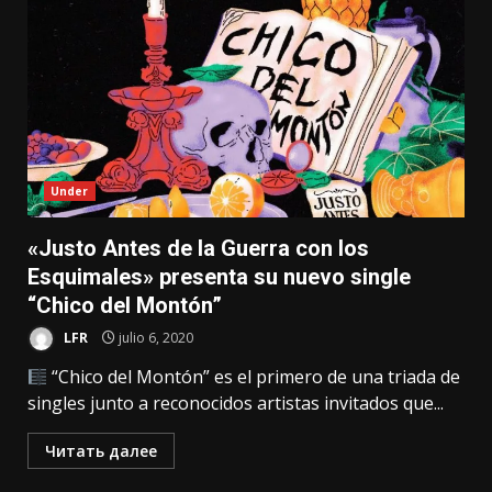
Under
«Justo Antes de la Guerra con los
Esquimales» presenta su nuevo single
“Chico del Montón”
LFR
julio 6, 2020
“Chico del Montón” es el primero de una triada de
singles junto a reconocidos artistas invitados que...
Читать далее