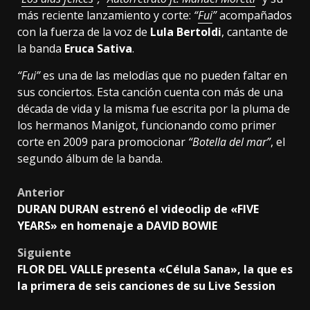
más reciente lanzamiento y corte:
“
Fui
”
acompañados
con la fuerza de la voz de
Lula Bertoldi
, cantante de
la banda
Eruca Sativa
.
“Fui”
es una de las melodías que no pueden faltar en
sus conciertos. Esta canción cuenta con más de una
década de vida y la misma fue escrita por la pluma de
los hermanos Manigot, funcionando como primer
corte en 2009 para promocionar
“Botella del mar”
, el
segundo álbum de la banda.
Post
Anterior
DURAN DURAN estrenó el videoclip de «FIVE
navigation
YEARS» en homenaje a DAVID BOWIE
Siguiente
FLOR DEL VALLE presenta «Célula Sana», la que es
la primera de seis canciones de su Live Session