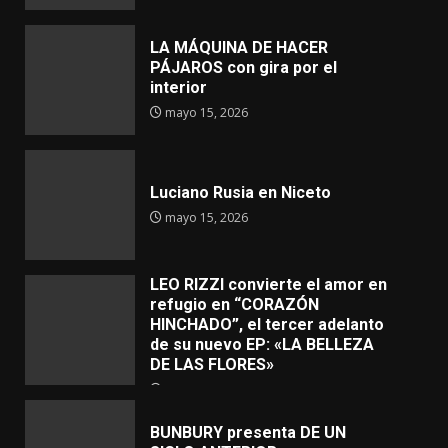
LA MÁQUINA DE HACER
PÁJAROS con gira por el
interior
mayo 15, 2026
Luciano Rusia en Niceto
mayo 15, 2026
LEO RIZZI convierte el amor en
refugio en “CORAZÓN
HINCHADO”, el tercer adelanto
de su nuevo EP: «LA BELLEZA
DE LAS FLORES»
mayo 4, 2026
BUNBURY presenta DE UN