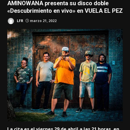
AMINOWANA presenta su disco doble
«Descubrimiento en vivo» en VUELA EL PEZ
LFR
marzo 21, 2022
La cita es el viernes 29 de abril a las 21 horas, en