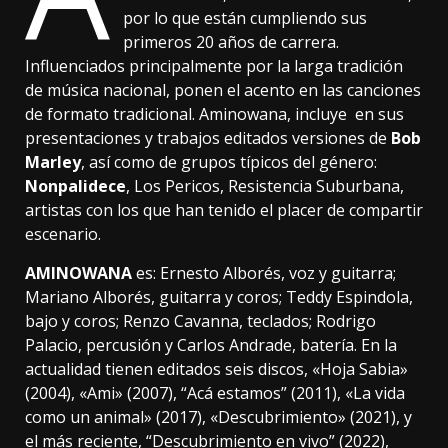
por lo que están cumpliendo sus
primeros 20 años de carrera.
Influenciados principalmente por la larga tradición
de música nacional, ponen el acento en las canciones
de formato tradicional. Aminowana, incluye en sus
presentaciones y trabajos editados versiones de
Bob
Marley
, así como de grupos típicos del género:
Nonpalidece
, Los Pericos, Resistencia Suburbana,
artistas con los que han tenido el placer de compartir
escenario.
AMINOWANA
es: Ernesto Alborés, voz y guitarra;
Mariano Alborés, guitarra y coros; Teddy Espindola,
bajo y coros; Renzo Cavanna, teclados; Rodrigo
Palacio, percusión y Carlos Andrade, batería. En la
actualidad tienen editados seis discos, «Hoja Sabia»
(2004), «Ami» (2007), “Acá estamos” (2011), «La vida
como un animal» (2017), «Descubrimiento» (2021), y
el más reciente, “Descubrimiento en vivo” (2022),