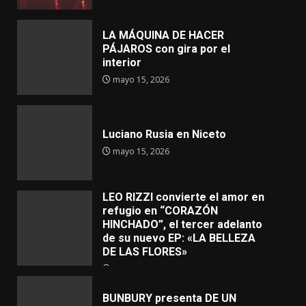
LA MÁQUINA DE HACER
PÁJAROS con gira por el
interior
mayo 15, 2026
Luciano Rusia en Niceto
mayo 15, 2026
LEO RIZZI convierte el amor en
refugio en “CORAZÓN
HINCHADO”, el tercer adelanto
de su nuevo EP: «LA BELLEZA
DE LAS FLORES»
mayo 4, 2026
BUNBURY presenta DE UN