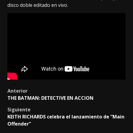
disco doble editado en vivo.
Post
Anterior
THE BATMAN: DETECTIVE EN ACCION
navigation
Siguiente
KEITH RICHARDS celebra el lanzamiento de “Main
Offender”