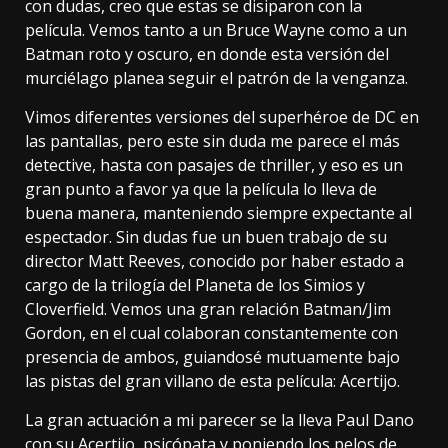
con dudas, creo que estas se disiparon con la
película. Vemos tanto a un Bruce Wayne como a un
Batman roto y oscuro, en donde esta versión del
murciélago planea seguir el patrón de la venganza.
Vimos diferentes versiones del superhéroe de DC en
las pantallas, pero este sin duda me parece el más
detective, hasta con pasajes de thriller, y eso es un
gran punto a favor ya que la película lo lleva de
buena manera, manteniendo siempre expectante al
espectador. Sin dudas fue un buen trabajo de su
director Matt Reeves, conocido por haber estado a
cargo de la trilogía del Planeta de los Simios y
Cloverfield. Vemos una gran relación Batman/Jim
Gordon, en el cual colaboran constantemente con
presencia de ambos, guiandosé mutuamente bajo
las pistas del gran villano de esta película: Acertijo.
La gran actuación a mi parecer se la lleva Paul Dano
con su Acertijo, psicópata y poniendo los pelos de