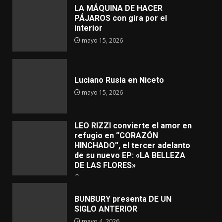
LA MÁQUINA DE HACER
PÁJAROS con gira por el
interior
mayo 15, 2026
Luciano Rusia en Niceto
mayo 15, 2026
LEO RIZZI convierte el amor en
refugio en “CORAZÓN
HINCHADO”, el tercer adelanto
de su nuevo EP: «LA BELLEZA
DE LAS FLORES»
mayo 4, 2026
BUNBURY presenta DE UN
SIGLO ANTERIOR
mayo 4, 2026