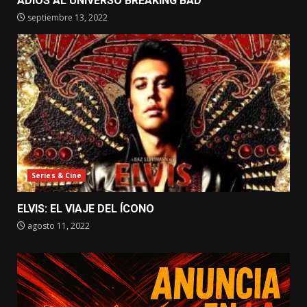
ADIÓS AL UNIVERSO BREAKING BAD
septiembre 13, 2022
Series & Cine
ELVIS: EL VIAJE DEL ÍCONO
agosto 11, 2022