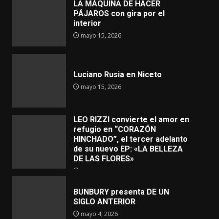
LA MÁQUINA DE HACER
PÁJAROS con gira por el
interior
mayo 15, 2026
Luciano Rusia en Niceto
mayo 15, 2026
LEO RIZZI convierte el amor en
refugio en “CORAZÓN
HINCHADO”, el tercer adelanto
de su nuevo EP: «LA BELLEZA
DE LAS FLORES»
mayo 4, 2026
BUNBURY presenta DE UN
SIGLO ANTERIOR
mayo 4, 2026