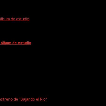
 álbum de estudio
o álbum de estudio
streno de “Bajando el Río”