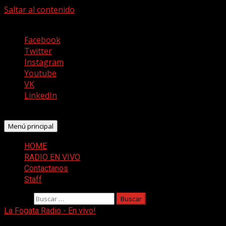
Saltar al contenido
agosto 9, 2026
Facebook
Twitter
Instagram
Youtube
VK
LinkedIn
Menú principal
HOME
RADIO EN VIVO
Contactanos
Staff
Buscar:
La Fogata Radio - En vivo!