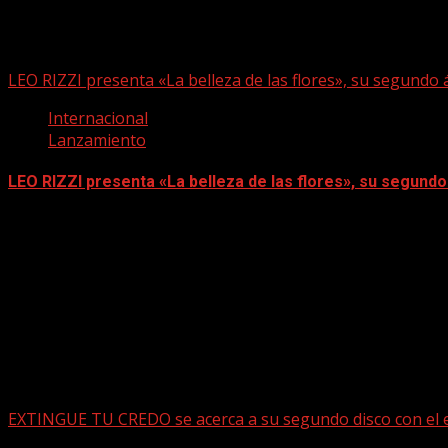
LEO RIZZI presenta «La belleza de las flores», su segundo
Internacional
Lanzamiento
LEO RIZZI presenta «La belleza de las flores», su segund
mayo 15, 2026
EXTINGUE TU CREDO se acerca a su segundo disco con el e