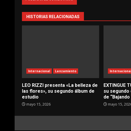
HISTORIAS RELACIONADAS
Internacional
Lanzamiento
Internaciona
LEO RIZZI presenta «La belleza de
EXTINGUE T
las flores», su segundo álbum de
su segundo 
estudio
de “Bajando 
mayo 15, 2026
mayo 15, 202