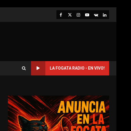
Facebook
Twitter
Instagram
Youtube
VK
LinkedIn
LA FOGATA RADIO - EN VIVO!