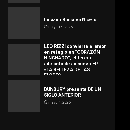
Luciano Rusia en Niceto
mayo 15, 2026
LEO RIZZI convierte el amor
y
en refugio en “CORAZÓN
HINCHADO”, el tercer
adelanto de su nuevo EP:
«LA BELLEZA DE LAS
FLORES»
mayo 4, 2026
BUNBURY presenta DE UN
SIGLO ANTERIOR
mayo 4, 2026