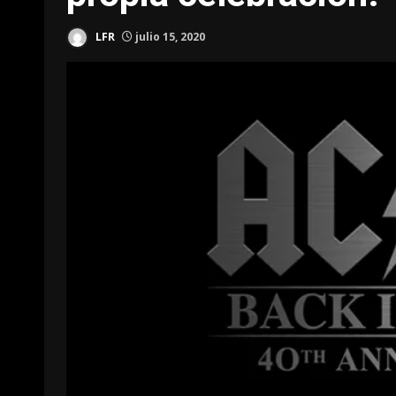
LFR
julio 15, 2020