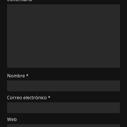
Nombre
*
Correo electrónico
*
Web