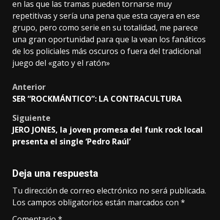
en las que las tramas pueden tornarse muy
repetitivas y sería una pena que esta cayera en ese
grupo, pero como serie en su totalidad, me parece
una gran oportunidad para que la vean los fanáticos
de los policiales más oscuros o fuera del tradicional
juego del «gato y el ratón»
Post
Anterior
SER “ROCKMÁNTICO”: LA CONTRACULTURA
navigation
Siguiente
JERO JONES, la joven promesa del funk rock local
presenta el single ‘Pedro Raúl’
Deja una respuesta
Tu dirección de correo electrónico no será publicada.
Los campos obligatorios están marcados con
*
Comentario
*